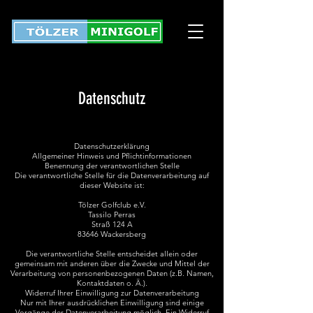
Datenschutz
Datenschutzerklärung
Allgemeiner Hinweis und Pflichtinformationen
Benennung der verantwortlichen Stelle
Die verantwortliche Stelle für die Datenverarbeitung auf
dieser Website ist:
Tölzer Golfclub e.V.
Tassilo Perras
Straß 124 A
83646 Wackersberg
Die verantwortliche Stelle entscheidet allein oder
gemeinsam mit anderen über die Zwecke und Mittel der
Verarbeitung von personenbezogenen Daten (z.B. Namen,
Kontaktdaten o. Ä.).
Widerruf Ihrer Einwilligung zur Datenverarbeitung
Nur mit Ihrer ausdrücklichen Einwilligung sind einige
Vorgänge der Datenverarbeitung möglich. Ein Widerruf